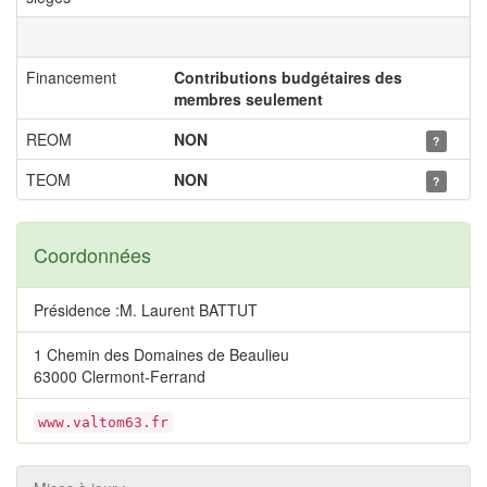
Financement
Contributions budgétaires des
membres seulement
REOM
NON
?
TEOM
NON
?
Coordonnées
Présidence :M. Laurent BATTUT
1 Chemin des Domaines de Beaulieu
63000 Clermont-Ferrand
www.valtom63.fr