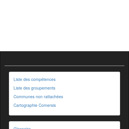
Liste des compétences
Liste des groupements
Communes non rattachées
Cartographie Comersis
Glossaire