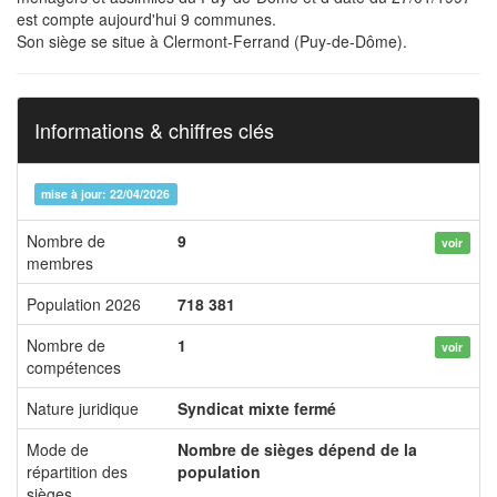
est compte aujourd'hui 9 communes.
Son siège se situe à Clermont-Ferrand (Puy-de-Dôme).
Informations & chiffres clés
mise à jour: 22/04/2026
Nombre de
9
voir
membres
Population 2026
718 381
Nombre de
1
voir
compétences
Nature juridique
Syndicat mixte fermé
Mode de
Nombre de sièges dépend de la
répartition des
population
sièges