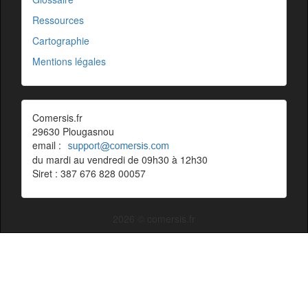
Ressources
Cartographie
Mentions légales
Comersis.fr
29630 Plougasnou
email :
du mardi au vendredi de 09h30 à 12h30
Siret : 387 676 828 00057
2026 © comersis.fr