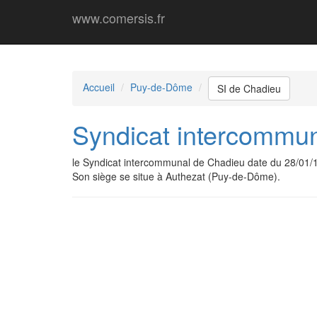
www.comersis.fr
Accueil
Puy-de-Dôme
SI de Chadieu
Syndicat intercommu
le Syndicat intercommunal de Chadieu date du 28/01/
Son siège se situe à Authezat (Puy-de-Dôme).