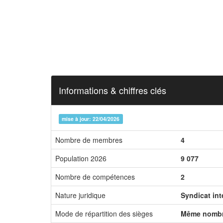
Informations & chiffres clés
mise à jour: 22/04/2026
Nombre de membres
4
Population 2026
9 077
Nombre de compétences
2
Nature juridique
Syndicat in
Mode de répartition des sièges
Même nombr