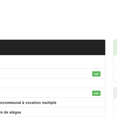
voir
voir
tercommunal à vocation multiple
e de sièges