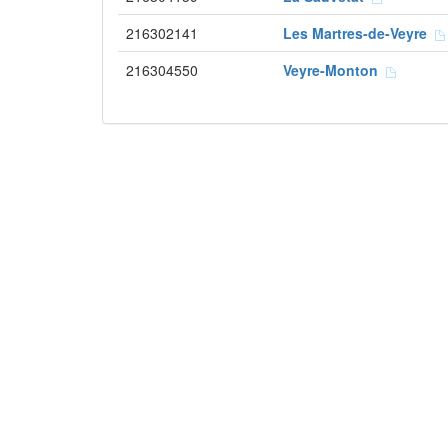
216302141
Les Martres-de-Veyre
216304550
Veyre-Monton