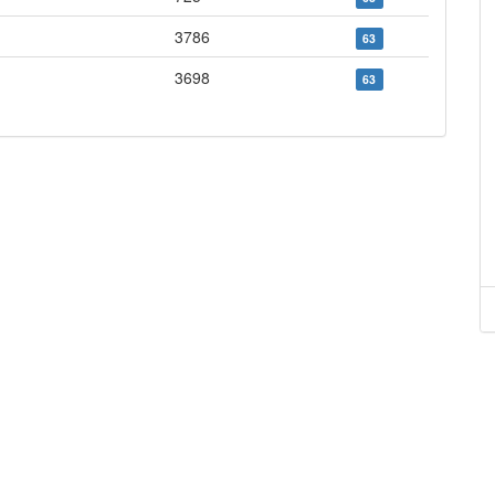
3786
63
3698
63