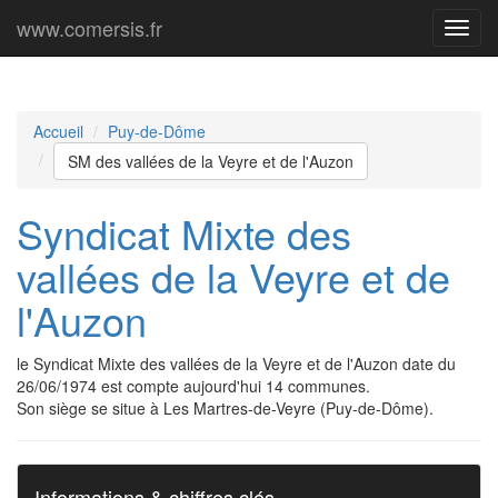
www.comersis.fr
Menu
princi
Accueil
Puy-de-Dôme
SM des vallées de la Veyre et de l'Auzon
Syndicat Mixte des
vallées de la Veyre et de
l'Auzon
le Syndicat Mixte des vallées de la Veyre et de l'Auzon date du
26/06/1974 est compte aujourd'hui 14 communes.
Son siège se situe à Les Martres-de-Veyre (Puy-de-Dôme).
Informations & chiffres clés