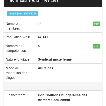
mise à jour: 22/04/2026
Nombre de
14
voir
membres
Population 2026
42 447
Nombre de
5
voir
compétences
Nature juridique
Syndicat mixte fermé
Mode de
Autre cas
répartition des
sièges
Financement
Contributions budgétaires des
membres seulement