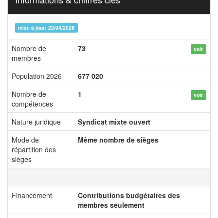
mise à jour: 22/04/2026
Nombre de
73
voir
membres
Population 2026
677 020
Nombre de
1
voir
compétences
Nature juridique
Syndicat mixte ouvert
Mode de
Même nombre de sièges
répartition des
sièges
Financement
Contributions budgétaires des
membres seulement