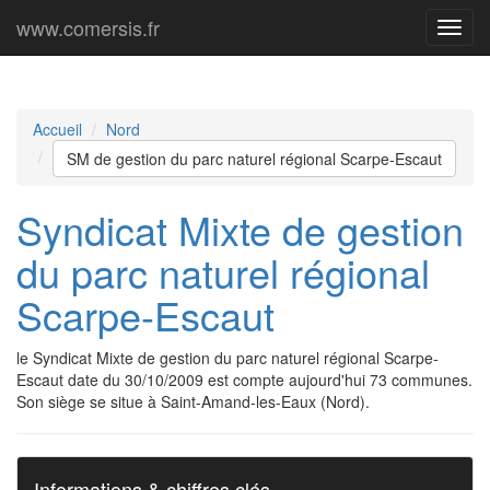
www.comersis.fr
Menu
princi
Accueil
Nord
SM de gestion du parc naturel régional Scarpe-Escaut
Syndicat Mixte de gestion
du parc naturel régional
Scarpe-Escaut
le Syndicat Mixte de gestion du parc naturel régional Scarpe-
Escaut date du 30/10/2009 est compte aujourd'hui 73 communes.
Son siège se situe à Saint-Amand-les-Eaux (Nord).
Informations & chiffres clés