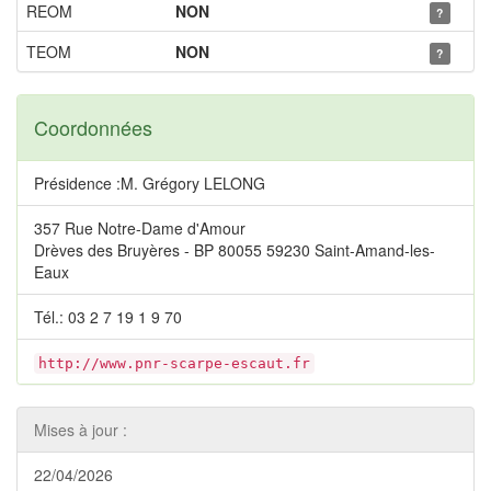
REOM
NON
?
TEOM
NON
?
Coordonnées
Présidence :M. Grégory LELONG
357 Rue Notre-Dame d'Amour
Drèves des Bruyères - BP 80055 59230 Saint-Amand-les-
Eaux
Tél.: 03 2 7 19 1 9 70
http://www.pnr-scarpe-escaut.fr
Mises à jour :
22/04/2026