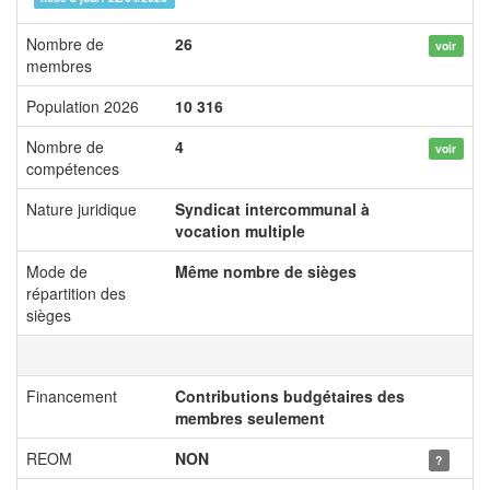
Nombre de
26
voir
membres
Population 2026
10 316
Nombre de
4
voir
compétences
Nature juridique
Syndicat intercommunal à
vocation multiple
Mode de
Même nombre de sièges
répartition des
sièges
Financement
Contributions budgétaires des
membres seulement
REOM
NON
?