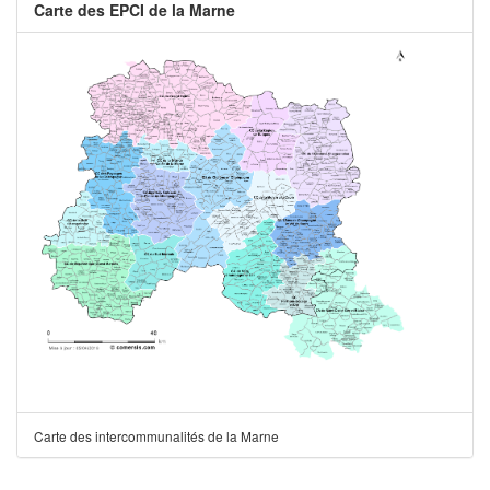
Carte des EPCI de la Marne
Carte des intercommunalités de la Marne