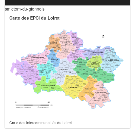
smictom-du-giennois
Carte des EPCI du Loiret
Carte des intercommunalités du Loiret