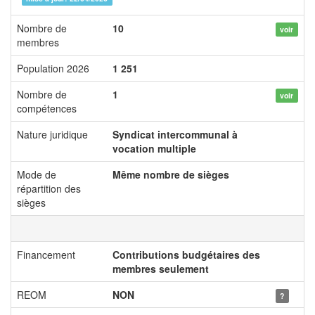
Nombre de
10
voir
membres
Population 2026
1 251
Nombre de
1
voir
compétences
Nature juridique
Syndicat intercommunal à
vocation multiple
Mode de
Même nombre de sièges
répartition des
sièges
Financement
Contributions budgétaires des
membres seulement
REOM
NON
?