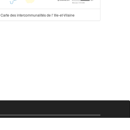
Carte des intercommunalités de l' Ille-et-Vilaine
Comersis.fr