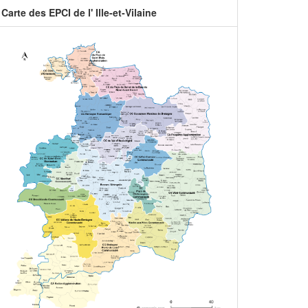
Carte des EPCI de l' Ille-et-Vilaine