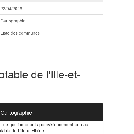
22/04/2026
Cartographie
Liste des communes
ble de l'Ille-et-
Cartographie
m-de-gestion-pour-l-approvisionnement-en-eau-
table-de-l-ille-et-vilaine