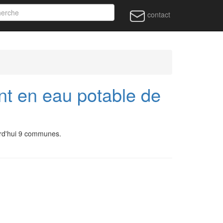
contact
nt en eau potable de
ourd'hui 9 communes.