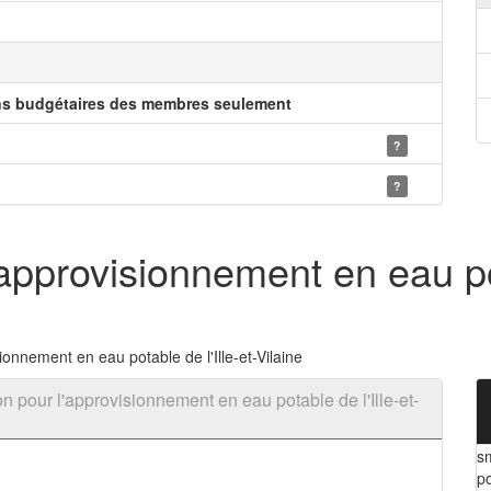
ns budgétaires des membres seulement
?
?
approvisionnement en eau pota
onnement en eau potable de l'Ille-et-Vilaine
 pour l'approvisionnement en eau potable de l'Ille-et-
s
po