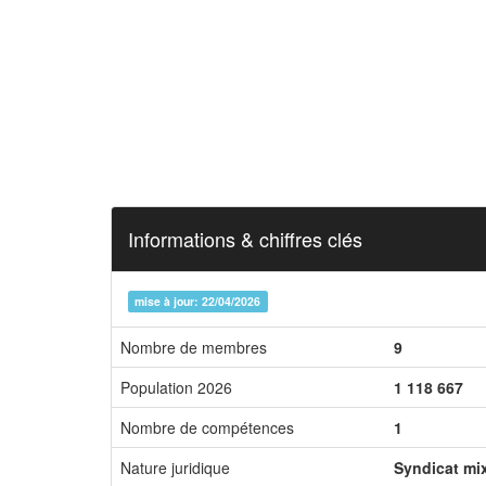
Informations & chiffres clés
mise à jour: 22/04/2026
Nombre de membres
9
Population 2026
1 118 667
Nombre de compétences
1
Nature juridique
Syndicat mi