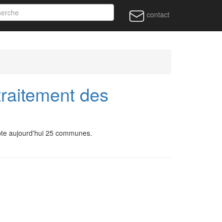
contact
traitement des
pte aujourd'hui 25 communes.