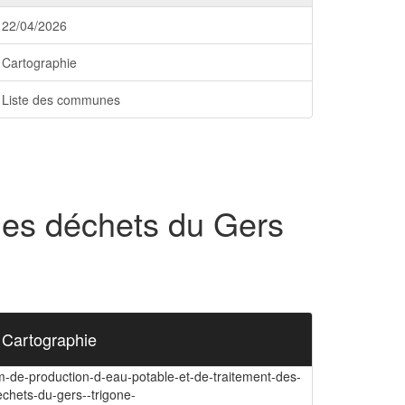
22/04/2026
Cartographie
Liste des communes
des déchets du Gers
Cartographie
m-de-production-d-eau-potable-et-de-traitement-des-
echets-du-gers--trigone-