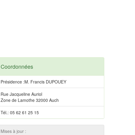
Coordonnées
Présidence :M. Francis DUPOUEY
Rue Jacqueline Auriol
Zone de Lamothe 32000 Auch
Tél.: 05 62 61 25 15
Mises à jour :