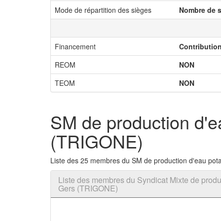
Mode de répartition des sièges
Nombre de s
Financement
Contributio
REOM
NON
TEOM
NON
SM de production d'e
(TRIGONE)
Liste des 25 membres du SM de production d'eau pota
Liste des membres du Syndicat Mixte de produc
Gers (TRIGONE)