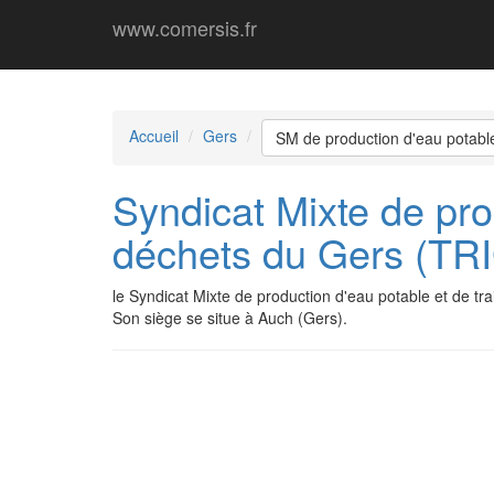
www.comersis.fr
Accueil
Gers
SM de production d'eau potabl
Syndicat Mixte de pro
déchets du Gers (T
le Syndicat Mixte de production d'eau potable et de
Son siège se situe à Auch (Gers).