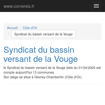
www.comersis.fr
Menu
princi
Accueil
Côte-d'Or
Syndicat du bassin versant de la Vouge
Syndicat du bassin
versant de la Vouge
le Syndicat du bassin versant de la Vouge date du 01/04/2005 est
compte aujourd'hui 13 communes.
Son siège se situe à Gevrey-Chambertin (Côte-d'Or).