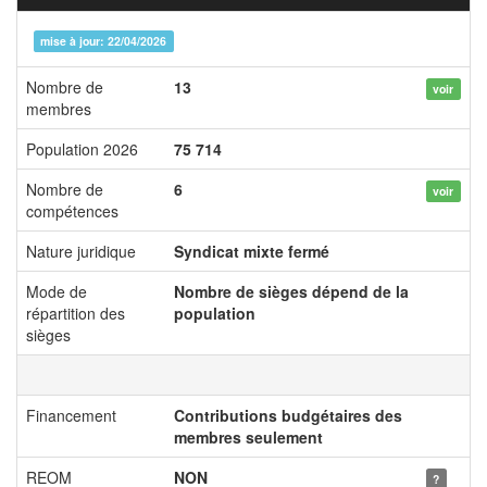
mise à jour: 22/04/2026
Nombre de
13
voir
membres
Population 2026
75 714
Nombre de
6
voir
compétences
Nature juridique
Syndicat mixte fermé
Mode de
Nombre de sièges dépend de la
répartition des
population
sièges
Financement
Contributions budgétaires des
membres seulement
REOM
NON
?