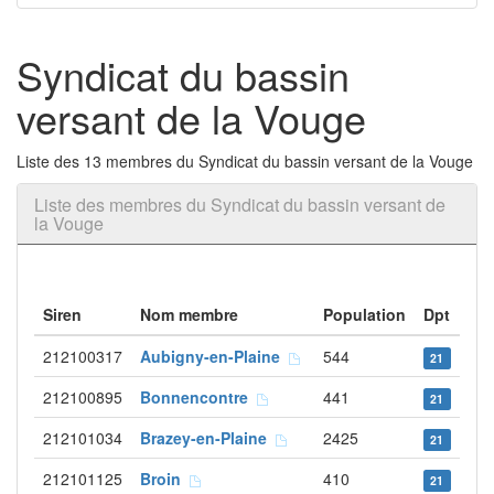
Syndicat du bassin
versant de la Vouge
Liste des 13 membres du Syndicat du bassin versant de la Vouge
Liste des membres du Syndicat du bassin versant de
la Vouge
Siren
Nom membre
Population
Dpt
212100317
Aubigny-en-Plaine
544
21
212100895
Bonnencontre
441
21
212101034
Brazey-en-Plaine
2425
21
212101125
Broin
410
21