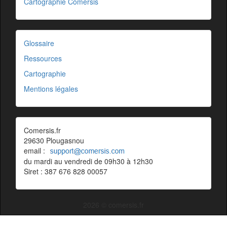
Cartographie Comersis
Glossaire
Ressources
Cartographie
Mentions légales
Comersis.fr
29630 Plougasnou
email :
du mardi au vendredi de 09h30 à 12h30
Siret : 387 676 828 00057
2026 © comersis.fr