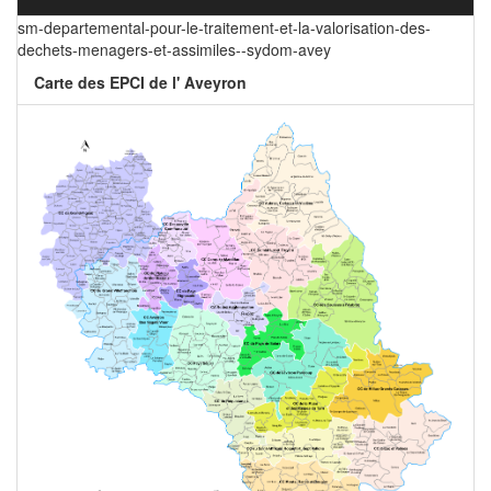
sm-departemental-pour-le-traitement-et-la-valorisation-des-
dechets-menagers-et-assimiles--sydom-avey
Carte des EPCI de l' Aveyron