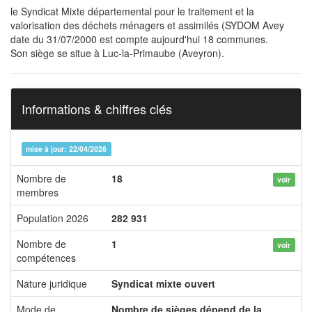
le Syndicat Mixte départemental pour le traitement et la
valorisation des déchets ménagers et assimilés (SYDOM Avey
date du 31/07/2000 est compte aujourd'hui 18 communes.
Son siège se situe à Luc-la-Primaube (Aveyron).
Informations & chiffres clés
mise à jour: 22/04/2026
Nombre de
18
voir
membres
Population 2026
282 931
Nombre de
1
voir
compétences
Nature juridique
Syndicat mixte ouvert
Mode de
Nombre de sièges dépend de la