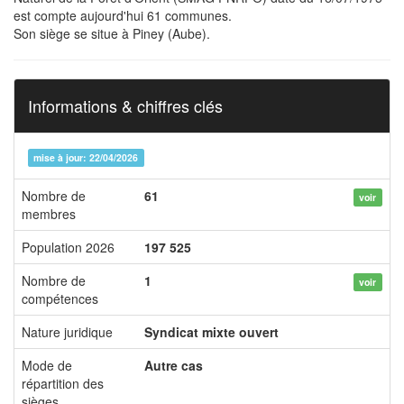
est compte aujourd'hui 61 communes.
Son siège se situe à Piney (Aube).
Informations & chiffres clés
mise à jour: 22/04/2026
Nombre de
61
voir
membres
Population 2026
197 525
Nombre de
1
voir
compétences
Nature juridique
Syndicat mixte ouvert
Mode de
Autre cas
répartition des
sièges