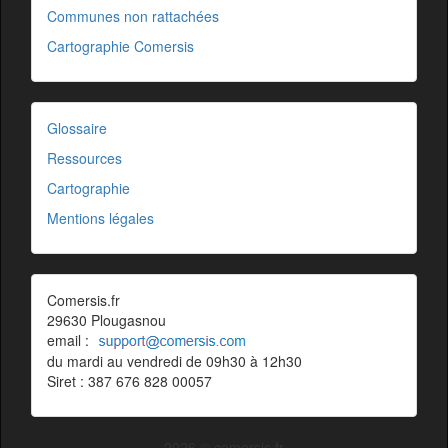
Communes non rattachées
Cartographie Comersis
Glossaire
Ressources
Cartographie
Mentions légales
Comersis.fr
29630 Plougasnou
email :
du mardi au vendredi de 09h30 à 12h30
Siret : 387 676 828 00057
2026 © comersis.fr