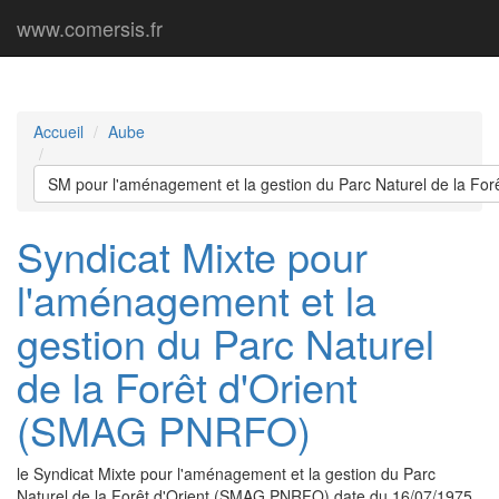
www.comersis.fr
Accueil
Aube
SM pour l'aménagement et la gestion du Parc Naturel de la F
Syndicat Mixte pour
l'aménagement et la
gestion du Parc Naturel
de la Forêt d'Orient
(SMAG PNRFO)
le Syndicat Mixte pour l'aménagement et la gestion du Parc
Naturel de la Forêt d'Orient (SMAG PNRFO) date du 16/07/1975