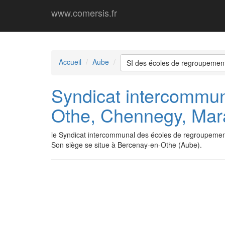
www.comersis.fr
Accueil
Aube
SI des écoles de regroupemen
Syndicat intercommun
Othe, Chennegy, Mar
le Syndicat intercommunal des écoles de regroupeme
Son siège se situe à Bercenay-en-Othe (Aube).