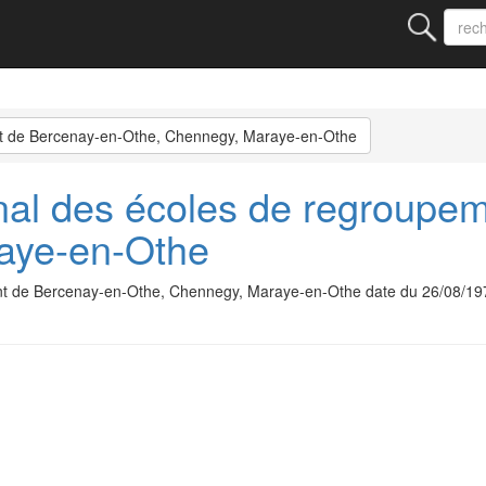
t de Bercenay-en-Othe, Chennegy, Maraye-en-Othe
al des écoles de regroupe
aye-en-Othe
nt de Bercenay-en-Othe, Chennegy, Maraye-en-Othe date du 26/08/19