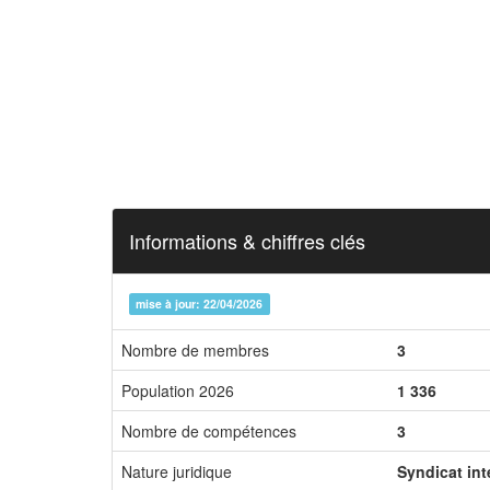
Informations & chiffres clés
mise à jour: 22/04/2026
Nombre de membres
3
Population 2026
1 336
Nombre de compétences
3
Nature juridique
Syndicat in