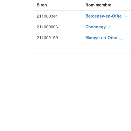
Siren
Nom membre
211000344
Bercenay-en-Othe
211000906
Chennegy
211002159
Maraye-en-Othe