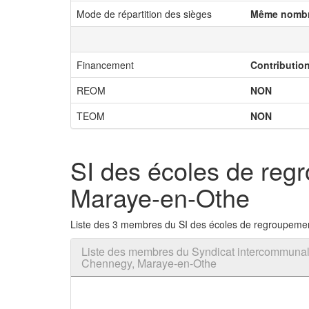
Mode de répartition des sièges
Même nombr
Financement
Contributio
REOM
NON
TEOM
NON
SI des écoles de re
Maraye-en-Othe
Liste des 3 membres du SI des écoles de regroupem
Liste des membres du Syndicat intercommunal
Chennegy, Maraye-en-Othe