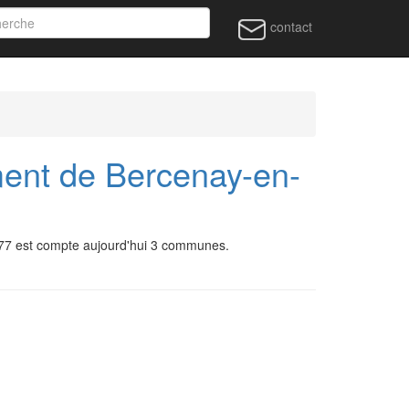
contact
ment de Bercenay-en-
77 est compte aujourd'hui 3 communes.