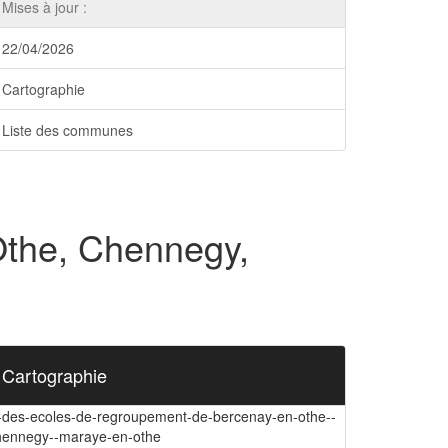
Mises à jour :
22/04/2026
Cartographie
Liste des communes
Othe, Chennegy,
Cartographie
i-des-ecoles-de-regroupement-de-bercenay-en-othe--
hennegy--maraye-en-othe