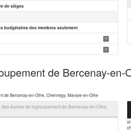
e de sièges
ns budgétaires des membres seulement
?
?
groupement de Bercenay-en-
ent de Bercenay-en-Othe, Chennegy, Maraye-en-Othe
 des écoles de regroupement de Bercenay-en-Othe,
s
c