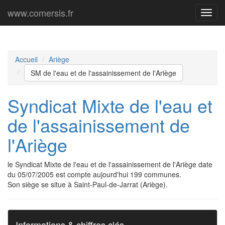
www.comersis.fr
Menu
princi
Accueil
Ariège
SM de l'eau et de l'assainissement de l'Ariège
Syndicat Mixte de l'eau et
de l'assainissement de
l'Ariège
le Syndicat Mixte de l'eau et de l'assainissement de l'Ariège date
du 05/07/2005 est compte aujourd'hui 199 communes.
Son siège se situe à Saint-Paul-de-Jarrat (Ariège).
Informations & chiffres clés