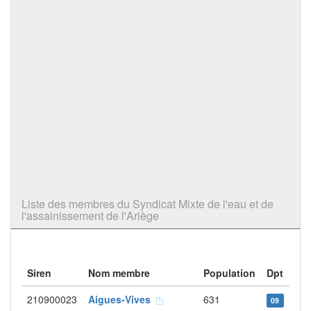
Liste des membres du Syndicat Mixte de l'eau et de
l'assainissement de l'Ariège
Siren
Nom membre
Population
Dpt
210900023
Aigues-Vives
631
09