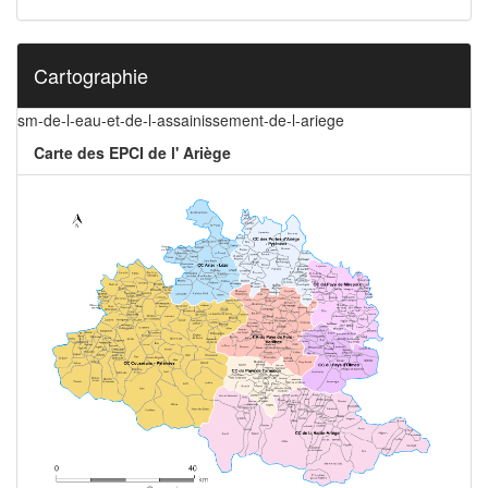
Cartographie
sm-de-l-eau-et-de-l-assainissement-de-l-ariege
Carte des EPCI de l' Ariège