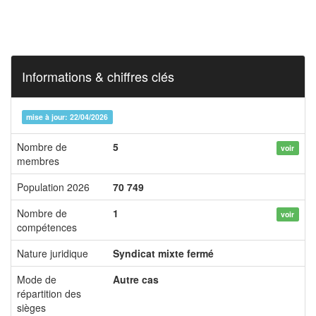
Informations & chiffres clés
mise à jour: 22/04/2026
Nombre de
5
voir
membres
Population 2026
70 749
Nombre de
1
voir
compétences
Nature juridique
Syndicat mixte fermé
Mode de
Autre cas
répartition des
sièges