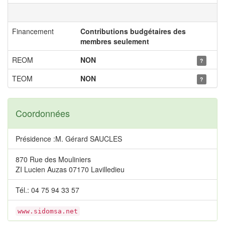
Financement
Contributions budgétaires des
membres seulement
REOM
NON
?
TEOM
NON
?
Coordonnées
Présidence :M. Gérard SAUCLES
870 Rue des Mouliniers
ZI Lucien Auzas 07170 Lavilledieu
Tél.: 04 75 94 33 57
www.sidomsa.net