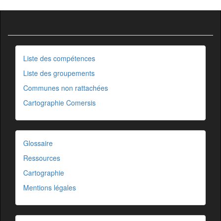
Liste des compétences
Liste des groupements
Communes non rattachées
Cartographie Comersis
Glossaire
Ressources
Cartographie
Mentions légales