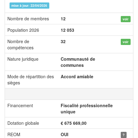
mise à jour: 22/04/2026
Nombre de membres
12
voir
Population 2026
12 053
Nombre de
32
voir
compétences
Nature juridique
Communauté de
communes
Mode de répartition des
Accord amiable
sièges
Financement
Fiscalité professionnelle
unique
Dotation globale
€ 675 669,00
REOM
OUI
?