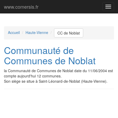
www.comersis.fr
Menu
princi
Accueil
Haute-Vienne
CC de Noblat
Communauté de
Communes de Noblat
la Communauté de Communes de Noblat date du 11/06/2004 est
compte aujourd'hui 12 communes.
Son siège se situe à Saint-Léonard-de-Noblat (Haute-Vienne).