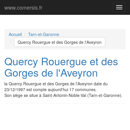
www.comersis.fr
Menu
princi
Accueil
Tarn-et-Garonne
Quercy Rouergue et des Gorges de l'Aveyron
Quercy Rouergue et des
Gorges de l'Aveyron
la Quercy Rouergue et des Gorges de l'Aveyron date du
23/12/1997 est compte aujourd'hui 17 communes.
Son siège se situe à Saint-Antonin-Noble-Val (Tarn-et-Garonne).