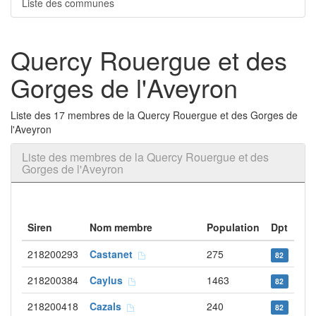
Liste des communes
Quercy Rouergue et des
Gorges de l'Aveyron
Liste des 17 membres de la Quercy Rouergue et des Gorges de
l'Aveyron
Liste des membres de la Quercy Rouergue et des
Gorges de l'Aveyron
Siren
Nom membre
Population
Dpt
218200293
Castanet
275
82
218200384
Caylus
1463
82
218200418
Cazals
240
82