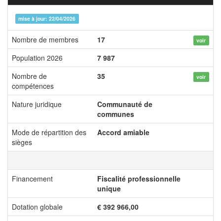
mise à jour: 22/04/2026
Nombre de membres
17
voir
Population 2026
7 987
Nombre de
35
voir
compétences
Nature juridique
Communauté de
communes
Mode de répartition des
Accord amiable
sièges
Financement
Fiscalité professionnelle
unique
Dotation globale
€ 392 966,00