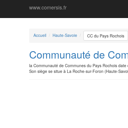
www.comersis.fr
Accueil
Haute-Savoie
CC du Pays Rochois
Communauté de Com
la Communauté de Communes du Pays Rochois date d
Son siège se situe à La Roche-sur-Foron (Haute-Savoi