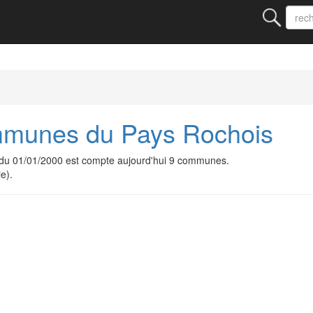
munes du Pays Rochois
u 01/01/2000 est compte aujourd'hui 9 communes.
e).