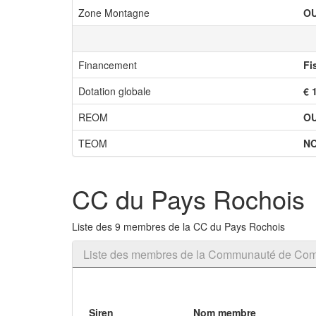
Zone Montagne
OU
Financement
Fi
Dotation globale
€ 
REOM
OU
TEOM
N
CC du Pays Rochois
Liste des 9 membres de la CC du Pays Rochois
Liste des membres de la Communauté de Co
Siren
Nom membre