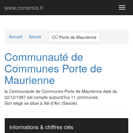
www.comersis.fr
Menu
princi
Accueil
Savoie
CC Porte de Maurienne
Communauté de
Communes Porte de
Maurienne
la Communauté de Communes Porte de Maurienne date du
22/12/1997 est compte aujourd'hui 11 communes.
Son siège se situe à Val-d'Arc (Savoie).
Informations & chiffres clés