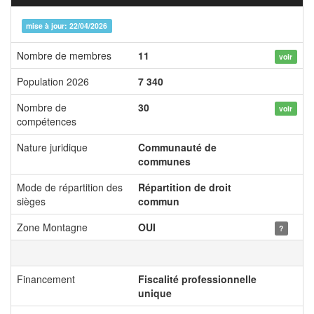
mise à jour: 22/04/2026
Nombre de membres
11
voir
Population 2026
7 340
Nombre de
30
voir
compétences
Nature juridique
Communauté de
communes
Mode de répartition des
Répartition de droit
sièges
commun
Zone Montagne
OUI
?
Financement
Fiscalité professionnelle
unique