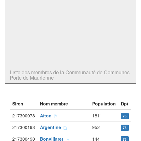
Liste des membres de la Communauté de Communes
Porte de Maurienne
Siren
Nom membre
Population
Dpt
217300078
Aiton
1811
73
217300193
Argentine
952
73
217300490
Bonvillaret
144
73