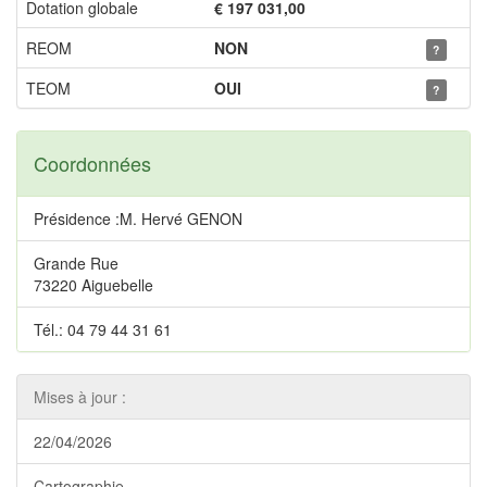
Dotation globale
€ 197 031,00
REOM
NON
?
TEOM
OUI
?
Coordonnées
Présidence :M. Hervé GENON
Grande Rue
73220 Aiguebelle
Tél.: 04 79 44 31 61
Mises à jour :
22/04/2026
Cartographie