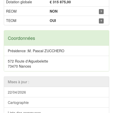
Dotation globale
€ 315 875,00
REOM
NON
?
TEOM
OUI
?
Coordonnées
Présidence :M. Pascal ZUCCHERO
572 Route d'Aiguebelette
73470 Nances
Mises à jour :
22/04/2026
Cartographie
Liste des communes