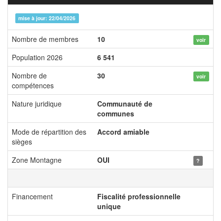
mise à jour: 22/04/2026
Nombre de membres
10
voir
Population 2026
6 541
Nombre de
30
voir
compétences
Nature juridique
Communauté de
communes
Mode de répartition des
Accord amiable
sièges
Zone Montagne
OUI
?
Financement
Fiscalité professionnelle
unique