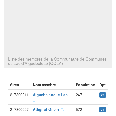
Liste des membres de la Communauté de Communes
du Lac d'Aiguebelette (CCLA)
Siren
Nom membre
Population
Dpt
217300011
Aiguebelette-le-Lac
247
73
217300227
Attignat-Oncin
572
73