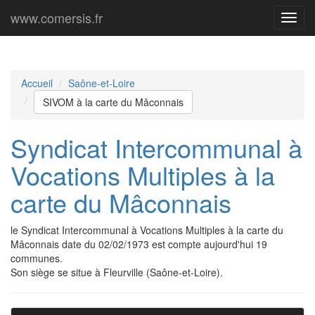
www.comersis.fr
Menu
princi
Accueil
Saône-et-Loire
SIVOM à la carte du Mâconnais
Syndicat Intercommunal à
Vocations Multiples à la
carte du Mâconnais
le Syndicat Intercommunal à Vocations Multiples à la carte du
Mâconnais date du 02/02/1973 est compte aujourd'hui 19
communes.
Son siège se situe à Fleurville (Saône-et-Loire).