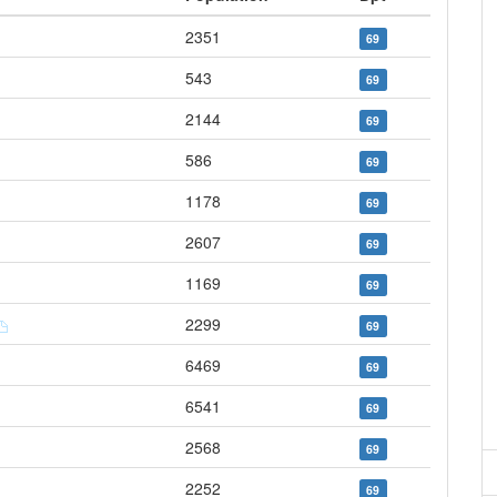
2351
69
543
69
2144
69
586
69
1178
69
2607
69
1169
69
2299
69
6469
69
6541
69
2568
69
2252
69