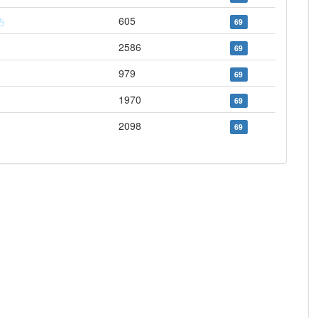
605
69
2586
69
979
69
1970
69
2098
69