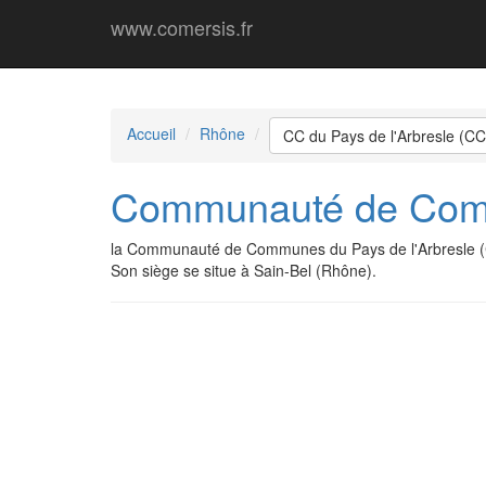
www.comersis.fr
Accueil
Rhône
CC du Pays de l'Arbresle (C
Communauté de Comm
la Communauté de Communes du Pays de l'Arbresle (
Son siège se situe à Sain-Bel (Rhône).