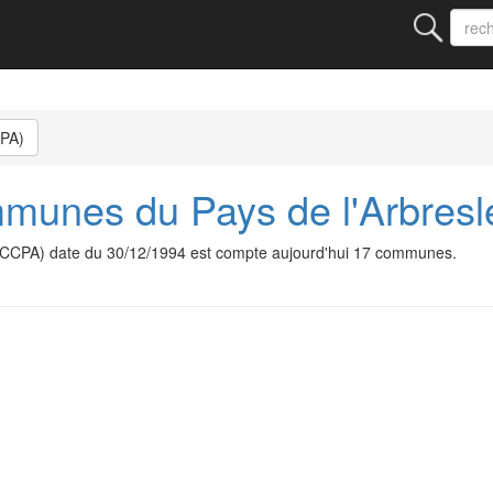
CPA)
unes du Pays de l'Arbresl
CCPA) date du 30/12/1994 est compte aujourd'hui 17 communes.