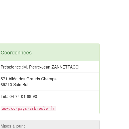
Coordonnées
Présidence :M. Pierre-Jean ZANNETTACCI
571 Allée des Grands Champs
69210 Sain Bel
Tél.: 04 74 01 68 90
www.cc-pays-arbresle.fr
Mises à jour :