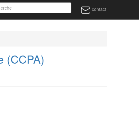
contact
e (CCPA)