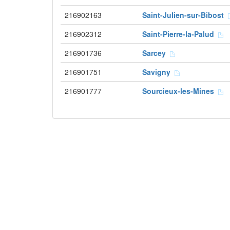
216902163
Saint-Julien-sur-Bibost
216902312
Saint-Pierre-la-Palud
216901736
Sarcey
216901751
Savigny
216901777
Sourcieux-les-Mines