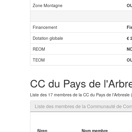
Zone Montagne
OU
Financement
Fi
Dotation globale
€ 
REOM
N
TEOM
OU
CC du Pays de l'Arbr
Liste des 17 membres de la CC du Pays de l'Arbresle
Liste des membres de la Communauté de Com
Siren
Nom membre