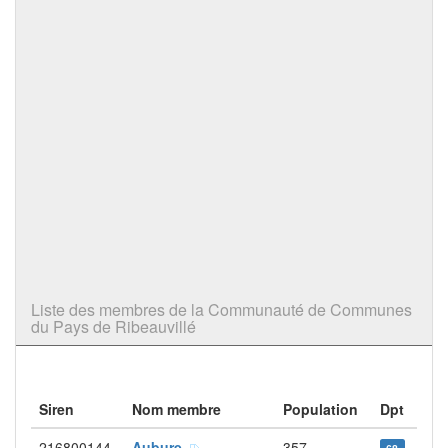
Liste des membres de la Communauté de Communes
du Pays de Ribeauvillé
Siren
Nom membre
Population
Dpt
216800144
Aubure
357