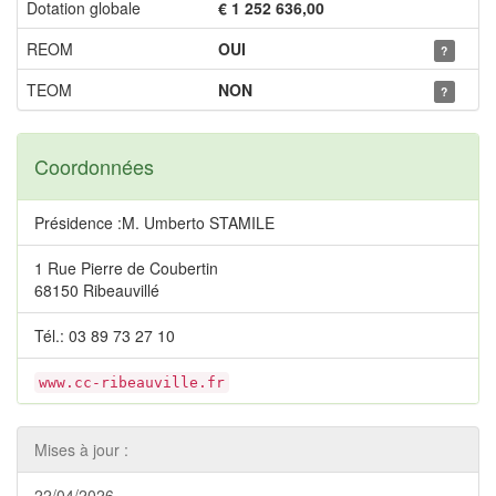
Dotation globale
€ 1 252 636,00
REOM
OUI
?
TEOM
NON
?
Coordonnées
Présidence :M. Umberto STAMILE
1 Rue Pierre de Coubertin
68150 Ribeauvillé
Tél.: 03 89 73 27 10
www.cc-ribeauville.fr
Mises à jour :
22/04/2026