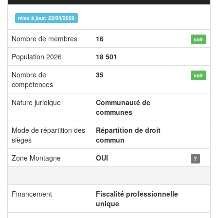
mise à jour: 22/04/2026
Nombre de membres
16
voir
Population 2026
18 501
Nombre de
35
voir
compétences
Nature juridique
Communauté de
communes
Mode de répartition des
Répartition de droit
sièges
commun
Zone Montagne
OUI
?
Financement
Fiscalité professionnelle
unique