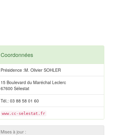
Coordonnées
Présidence :M. Olivier SOHLER
15 Boulevard du Maréchal Leclerc
67600 Sélestat
Tél.: 03 88 58 01 60
www.cc-selestat.fr
Mises à jour :