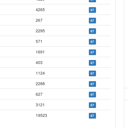
4265
67
267
67
2295
67
571
67
1691
67
403
67
1124
67
2288
67
627
67
3121
67
19523
67