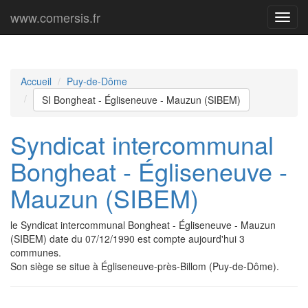
www.comersis.fr
Menu
princi
Accueil
Puy-de-Dôme
SI Bongheat - Égliseneuve - Mauzun (SIBEM)
Syndicat intercommunal
Bongheat - Égliseneuve -
Mauzun (SIBEM)
le Syndicat intercommunal Bongheat - Égliseneuve - Mauzun
(SIBEM) date du 07/12/1990 est compte aujourd'hui 3
communes.
Son siège se situe à Égliseneuve-près-Billom (Puy-de-Dôme).