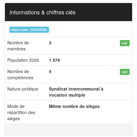
Informations & chiffres clés
mise à jour: 22/04/2026
Nombre de
3
voir
membres
Population 2026
1 579
Nombre de
4
voir
compétences
Nature juridique
Syndicat intercommunal à
vocation multiple
Mode de
Même nombre de sièges
répartition des
sièges