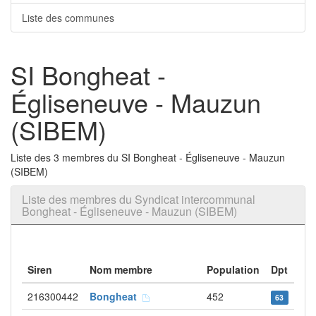
Liste des communes
SI Bongheat -
Égliseneuve - Mauzun
(SIBEM)
Liste des 3 membres du SI Bongheat - Égliseneuve - Mauzun
(SIBEM)
Liste des membres du Syndicat intercommunal
Bongheat - Égliseneuve - Mauzun (SIBEM)
Siren
Nom membre
Population
Dpt
216300442
Bongheat
452
63