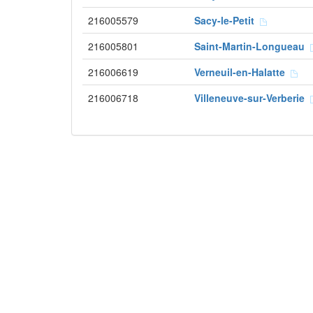
216005579
Sacy-le-Petit
216005801
Saint-Martin-Longueau
216006619
Verneuil-en-Halatte
216006718
Villeneuve-sur-Verberie