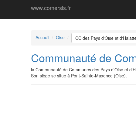
www.comersis.fr
Accueil
Oise
CC des Pays d'Oise et d'Halatt
Communauté de Commu
la Communauté de Communes des Pays d'Oise et d'Hal
Son siège se situe à Pont-Sainte-Maxence (Oise).