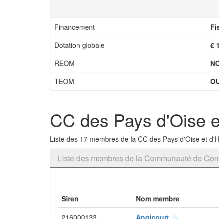
Financement
Fi
Dotation globale
€ 
REOM
N
TEOM
OU
CC des Pays d'Oise et
Liste des 17 membres de la CC des Pays d'Oise et d'H
Liste des membres de la Communauté de Comm
Siren
Nom membre
216000133
Angicourt