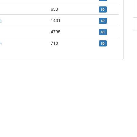
633
60
1431
60
4795
60
718
60