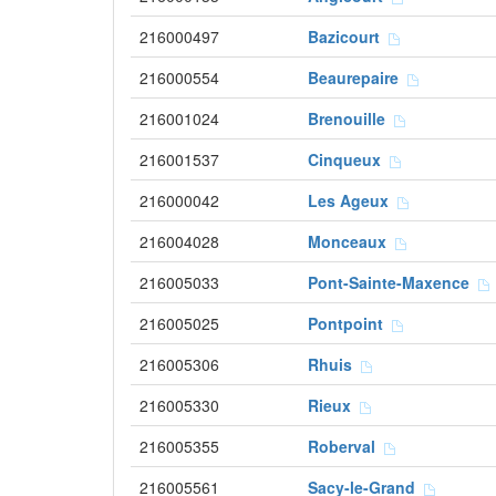
216000497
Bazicourt
216000554
Beaurepaire
216001024
Brenouille
216001537
Cinqueux
216000042
Les Ageux
216004028
Monceaux
216005033
Pont-Sainte-Maxence
216005025
Pontpoint
216005306
Rhuis
216005330
Rieux
216005355
Roberval
216005561
Sacy-le-Grand