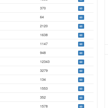
370
60
64
60
2120
60
1638
60
1147
60
948
60
12343
60
3279
60
134
60
1553
60
352
60
1578
60