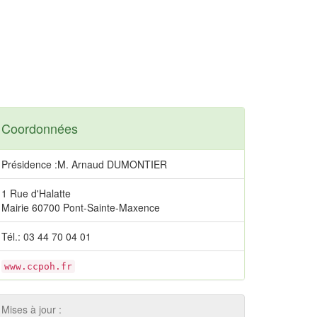
Coordonnées
Présidence :M. Arnaud DUMONTIER
1 Rue d'Halatte
Mairie 60700 Pont-Sainte-Maxence
Tél.: 03 44 70 04 01
www.ccpoh.fr
Mises à jour :