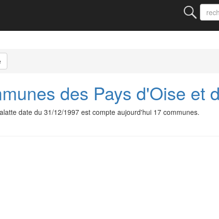
e
nes des Pays d'Oise et d'
atte date du 31/12/1997 est compte aujourd'hui 17 communes.