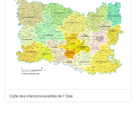
Carte des intercommunalités de l' Oise