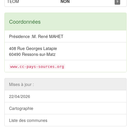
TEOM
NON
?
Coordonnées
Présidence :M. René MAHET
408 Rue Georges Latapie
60490 Ressons-sur-Matz
www.cc-pays-sources.org
Mises à jour :
22/04/2026
Cartographie
Liste des communes