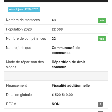
mise à jour: 22/04/2026
Nombre de membres
48
voir
Population 2026
22 568
Nombre de compétences
22
voir
Nature juridique
Communauté de
communes
Mode de répartition des
Répartition de droit
sièges
commun
Financement
Fiscalité additionnelle
Dotation globale
€ 520 519,00
REOM
NON
?