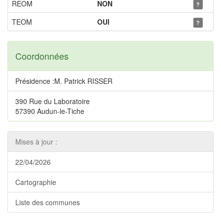
REOM
NON
?
TEOM
OUI
?
Coordonnées
Présidence :M. Patrick RISSER
390 Rue du Laboratoire
57390 Audun-le-Tiche
Mises à jour :
22/04/2026
Cartographie
Liste des communes