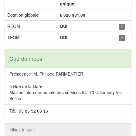
unique
Dotation globale
€ 620 931,00
REOM
OUI
?
TEOM
OUI
?
Coordonnées
Présidence :M. Philippe PARMENTIER
5 Rue de la Gare
Maison intercommunale des services 54170 Colombey-les-
Belles
Tél.: 03 83 52 08 16
Mises à jour :