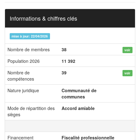
Informations & chiffres clés
mise à jour: 22/04/2026
Nombre de membres
38
voir
Population 2026
11 392
Nombre de
39
voir
compétences
Nature juridique
Communauté de
communes
Mode de répartition des
Accord amiable
sièges
Financement
Fiscalité professionnelle