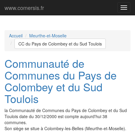
www.comersis.fr
Menu
princi
Accueil
Meurthe-et-Moselle
CC du Pays de Colombey et du Sud Toulois
Communauté de
Communes du Pays de
Colombey et du Sud
Toulois
la Communauté de Communes du Pays de Colombey et du Sud
Toulois date du 30/12/2000 est compte aujourd'hui 38
communes.
Son siège se situe à Colombey-les-Belles (Meurthe-et-Moselle).