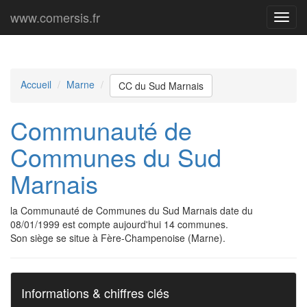
www.comersis.fr
Menu
princi
Accueil
Marne
CC du Sud Marnais
Communauté de
Communes du Sud
Marnais
la Communauté de Communes du Sud Marnais date du
08/01/1999 est compte aujourd'hui 14 communes.
Son siège se situe à Fère-Champenoise (Marne).
Informations & chiffres clés