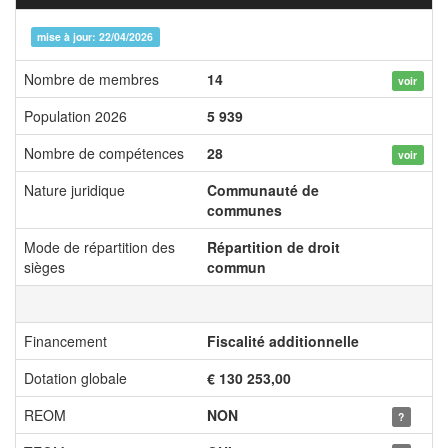
mise à jour: 22/04/2026
Nombre de membres
14
voir
Population 2026
5 939
Nombre de compétences
28
voir
Nature juridique
Communauté de
communes
Mode de répartition des
Répartition de droit
sièges
commun
Financement
Fiscalité additionnelle
Dotation globale
€ 130 253,00
REOM
NON
?