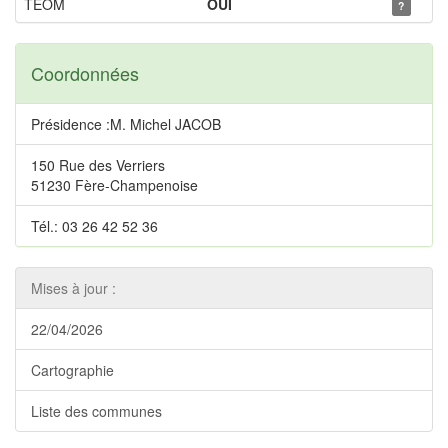
TEOM
OUI
?
Coordonnées
Présidence :M. Michel JACOB
150 Rue des Verriers
51230 Fère-Champenoise
Tél.: 03 26 42 52 36
Mises à jour :
22/04/2026
Cartographie
Liste des communes