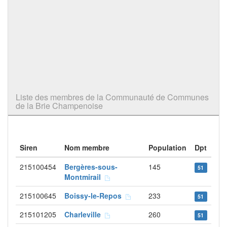
Liste des membres de la Communauté de Communes
de la Brie Champenoise
Siren
Nom membre
Population
Dpt
215100454
Bergères-sous-
145
51
Montmirail
215100645
Boissy-le-Repos
233
51
215101205
Charleville
260
51