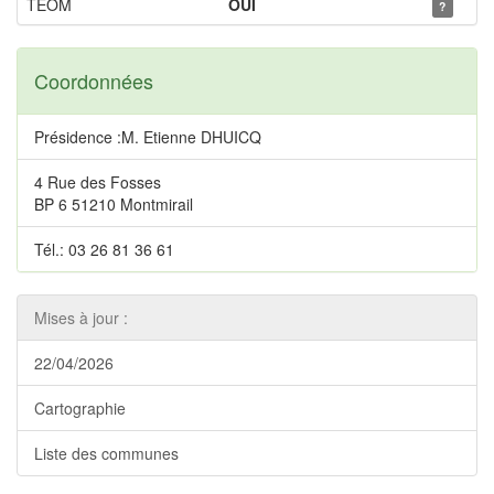
TEOM
OUI
?
Coordonnées
Présidence :M. Etienne DHUICQ
4 Rue des Fosses
BP 6 51210 Montmirail
Tél.: 03 26 81 36 61
Mises à jour :
22/04/2026
Cartographie
Liste des communes