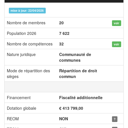
mise à jour: 22/04/2026
Nombre de membres
20
voir
Population 2026
7 622
Nombre de compétences
32
voir
Nature juridique
Communauté de
communes
Mode de répartition des
Répartition de droit
sièges
commun
Financement
Fiscalité additionnelle
Dotation globale
€ 413 799,00
REOM
NON
?