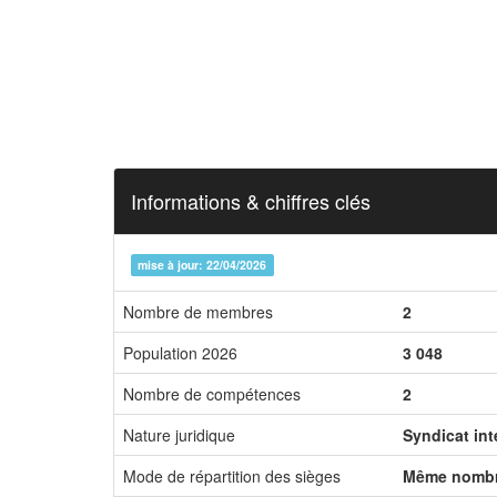
Informations & chiffres clés
mise à jour: 22/04/2026
Nombre de membres
2
Population 2026
3 048
Nombre de compétences
2
Nature juridique
Syndicat in
Mode de répartition des sièges
Même nombr