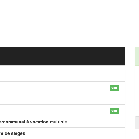
voir
voir
tercommunal à vocation multiple
e de sièges