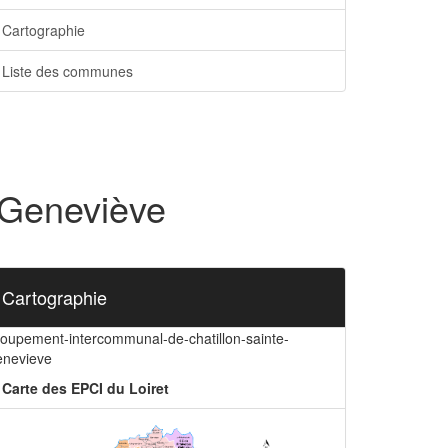
Cartographie
Liste des communes
-Geneviève
Cartographie
roupement-intercommunal-de-chatillon-sainte-
enevieve
Carte des EPCI du Loiret