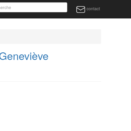
contact
-Geneviève