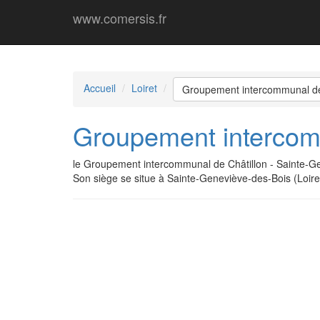
www.comersis.fr
Accueil
Loiret
Groupement intercommunal de 
Groupement intercomm
le Groupement intercommunal de Châtillon - Sainte-G
Son siège se situe à Sainte-Geneviève-des-Bois (Loire