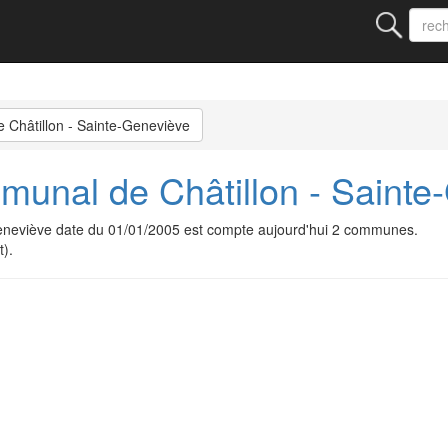
Châtillon - Sainte-Geneviève
unal de Châtillon - Sainte
eneviève date du 01/01/2005 est compte aujourd'hui 2 communes.
t).