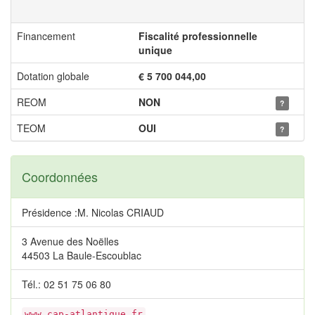
Financement
Fiscalité professionnelle
unique
Dotation globale
€ 5 700 044,00
REOM
NON
?
TEOM
OUI
?
Coordonnées
Présidence :M. Nicolas CRIAUD
3 Avenue des Noëlles
44503 La Baule-Escoublac
Tél.: 02 51 75 06 80
www.cap-atlantique.fr