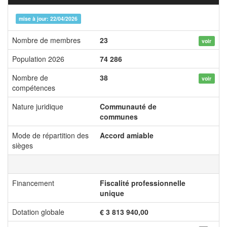
mise à jour: 22/04/2026
Nombre de membres
23
voir
Population 2026
74 286
Nombre de
38
voir
compétences
Nature juridique
Communauté de
communes
Mode de répartition des
Accord amiable
sièges
Financement
Fiscalité professionnelle
unique
Dotation globale
€ 3 813 940,00