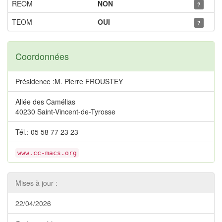
REOM
NON
?
TEOM
OUI
?
Coordonnées
Présidence :M. Pierre FROUSTEY
Allée des Camélias
40230 Saint-Vincent-de-Tyrosse
Tél.: 05 58 77 23 23
www.cc-macs.org
Mises à jour :
22/04/2026