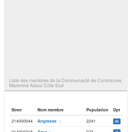
Liste des membres de la Communauté de Communes
Maremne Adour Côte Sud
Siren
Nom membre
Population
Dpt
214000044
Angresse
2241
40
214000218
Azur
973