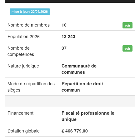
mise à jour: 22/04/2026
Nombre de membres
10
voir
Population 2026
13 243
Nombre de
37
voir
compétences
Nature juridique
Communauté de
communes
Mode de répartition des
Répartition de droit
sièges
commun
Financement
Fiscalité professionnelle
unique
Dotation globale
€ 466 779,00