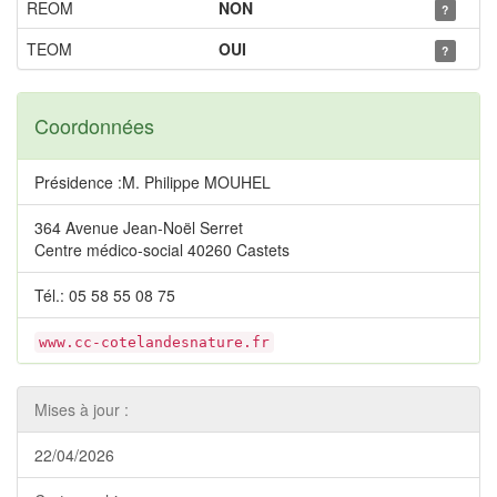
REOM
NON
?
TEOM
OUI
?
Coordonnées
Présidence :M. Philippe MOUHEL
364 Avenue Jean-Noël Serret
Centre médico-social 40260 Castets
Tél.: 05 58 55 08 75
www.cc-cotelandesnature.fr
Mises à jour :
22/04/2026