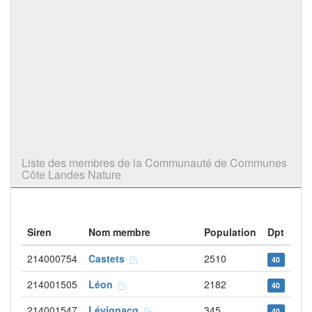
Liste des membres de la Communauté de Communes
Côte Landes Nature
Siren
Nom membre
Population
Dpt
214000754
Castets
2510
40
214001505
Léon
2182
40
214001547
Lévignacq
345
40