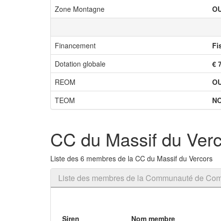
Zone Montagne
OU
Financement
Fi
Dotation globale
€ 
REOM
OU
TEOM
N
CC du Massif du Ver
Liste des 6 membres de la CC du Massif du Vercors
Liste des membres de la Communauté de Com
Siren
Nom membre