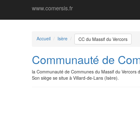
www.comersis.fr
Accueil
Isère
CC du Massif du Vercors
Communauté de Comm
la Communauté de Communes du Massif du Vercors da
Son siège se situe à Villard-de-Lans (Isère).