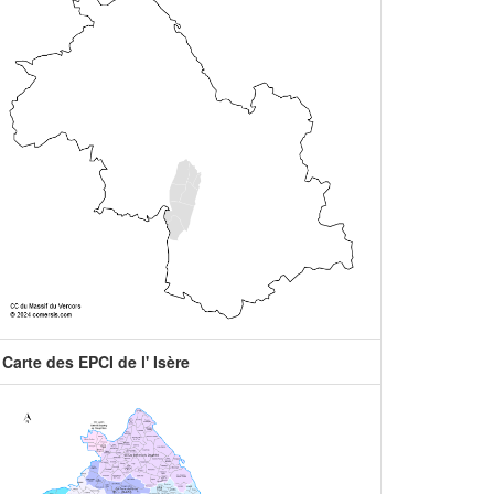
Carte des EPCI de l' Isère