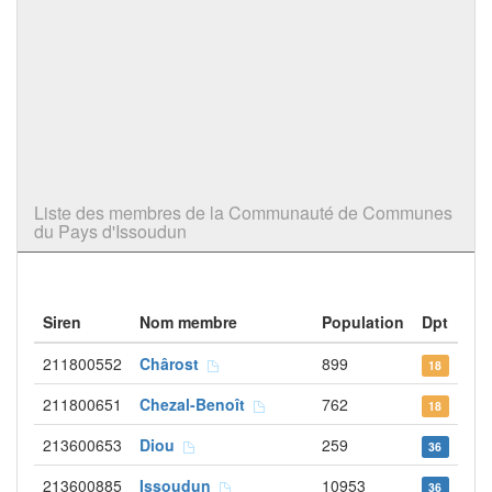
Liste des membres de la Communauté de Communes
du Pays d'Issoudun
Siren
Nom membre
Population
Dpt
211800552
Chârost
899
18
211800651
Chezal-Benoît
762
18
213600653
Diou
259
36
213600885
Issoudun
10953
36