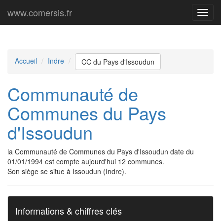
www.comersis.fr
Menu
princi
Accueil
Indre
CC du Pays d'Issoudun
Communauté de
Communes du Pays
d'Issoudun
la Communauté de Communes du Pays d'Issoudun date du
01/01/1994 est compte aujourd'hui 12 communes.
Son siège se situe à Issoudun (Indre).
Informations & chiffres clés