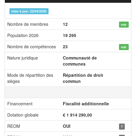
mise à jour: 22/04/2026
Nombre de membres
12
voir
Population 2026
19 295
Nombre de compétences
23
voir
Nature juridique
Communauté de
communes
Mode de répartition des
Répartition de droit
sièges
commun
Financement
Fiscalité additionnelle
Dotation globale
€ 1 914 290,00
REOM
OUI
?