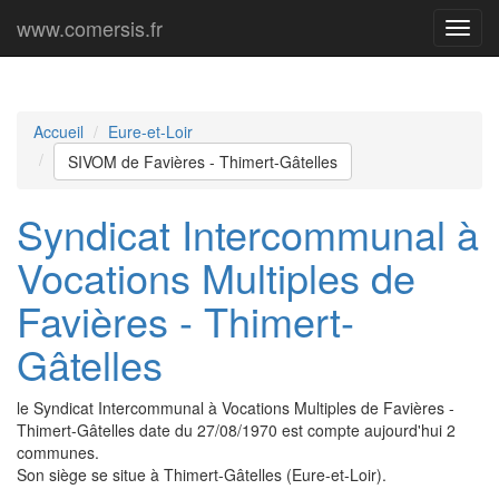
www.comersis.fr
Menu
princi
Accueil
Eure-et-Loir
SIVOM de Favières - Thimert-Gâtelles
Syndicat Intercommunal à
Vocations Multiples de
Favières - Thimert-
Gâtelles
le Syndicat Intercommunal à Vocations Multiples de Favières -
Thimert-Gâtelles date du 27/08/1970 est compte aujourd'hui 2
communes.
Son siège se situe à Thimert-Gâtelles (Eure-et-Loir).