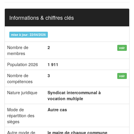
Informations & chiffres clés
mise à jour: 22/04/2026
Nombre de
2
voir
membres
Population 2026
1 911
Nombre de
3
voir
compétences
Nature juridique
Syndicat intercommunal à
vocation multiple
Mode de
Autre cas
répartition des
sièges
Autre mode de
le maire de chaque commune