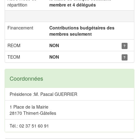
répartition
membre et 4 délégués
Financement
Contributions budgétaires des
membres seulement
REOM
NON
?
TEOM
NON
?
Coordonnées
Présidence :M. Pascal GUERRIER
1 Place de la Mairie
28170 Thimert-Gâtelles
Tél.: 02 37 51 60 91