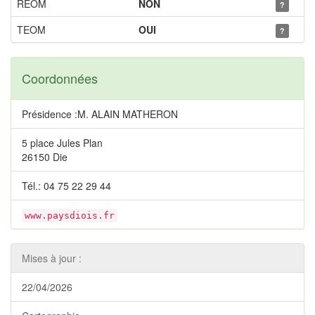
REOM
NON
?
TEOM
OUI
?
Coordonnées
Présidence :M. ALAIN MATHERON
5 place Jules Plan
26150 Die
Tél.: 04 75 22 29 44
www.paysdiois.fr
Mises à jour :
22/04/2026