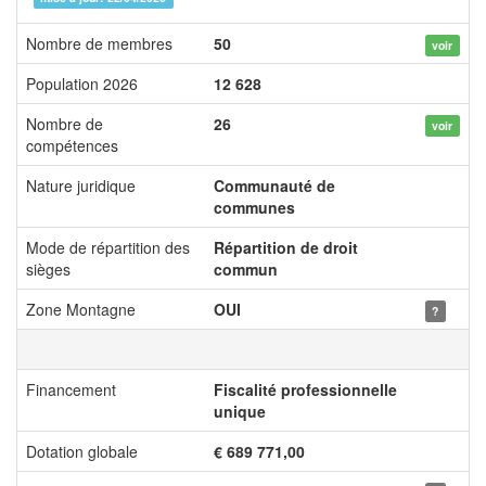
Nombre de membres
50
voir
Population 2026
12 628
Nombre de
26
voir
compétences
Nature juridique
Communauté de
communes
Mode de répartition des
Répartition de droit
sièges
commun
Zone Montagne
OUI
?
Financement
Fiscalité professionnelle
unique
Dotation globale
€ 689 771,00