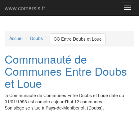
www.comersis.fr
Menu
princi
Accueil
Doubs
CC Entre Doubs et Loue
Communauté de
Communes Entre Doubs
et Loue
la Communauté de Communes Entre Doubs et Loue date du
01/01/1993 est compte aujourd'hui 12 communes.
Son siège se situe à Pays-de-Montbenoît (Doubs).