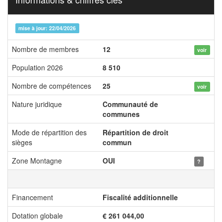
mise à jour: 22/04/2026
Nombre de membres
12
voir
Population 2026
8 510
Nombre de compétences
25
voir
Nature juridique
Communauté de
communes
Mode de répartition des
Répartition de droit
sièges
commun
Zone Montagne
OUI
?
Financement
Fiscalité additionnelle
Dotation globale
€ 261 044,00