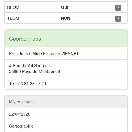
REOM
OUI
?
TEOM
NON
?
Coordonnées
Présidence :Mme Elisabeth VIENNET
4 Rue du Val Saugeais
25650 Pays-de-Montbenoît
Tél.: 03 81 38 17 71
Mises à jour :
22/04/2026
Cartographie