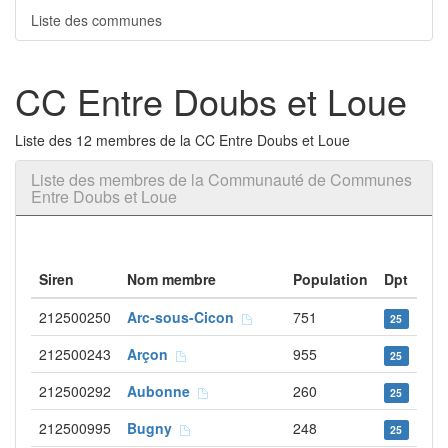
Liste des communes
CC Entre Doubs et Loue
Liste des 12 membres de la CC Entre Doubs et Loue
Liste des membres de la Communauté de Communes
Entre Doubs et Loue
Siren
Nom membre
Population
Dpt
212500250
Arc-sous-Cicon
751
25
212500243
Arçon
955
25
212500292
Aubonne
260
25
212500995
Bugny
248
25