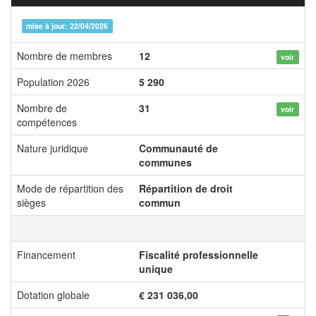
mise à jour: 22/04/2026
Nombre de membres
12
voir
Population 2026
5 290
Nombre de
31
voir
compétences
Nature juridique
Communauté de
communes
Mode de répartition des
Répartition de droit
sièges
commun
Financement
Fiscalité professionnelle
unique
Dotation globale
€ 231 036,00