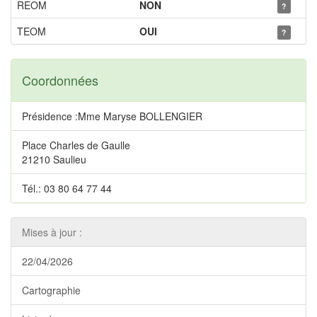
REOM
NON
?
TEOM
OUI
?
Coordonnées
Présidence :Mme Maryse BOLLENGIER
Place Charles de Gaulle
21210 Saulieu
Tél.: 03 80 64 77 44
Mises à jour :
22/04/2026
Cartographie