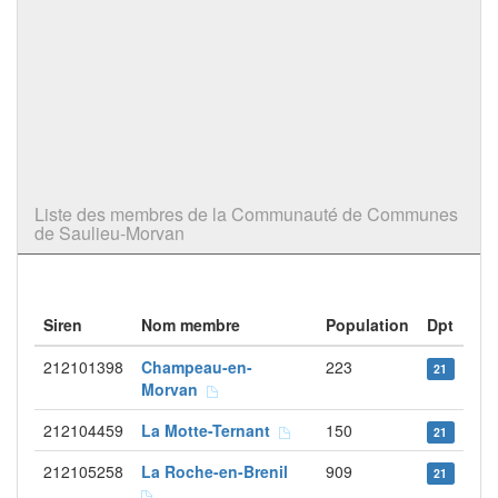
Liste des membres de la Communauté de Communes
de Saulieu-Morvan
Siren
Nom membre
Population
Dpt
212101398
Champeau-en-
223
21
Morvan
212104459
La Motte-Ternant
150
21
212105258
La Roche-en-Brenil
909
21