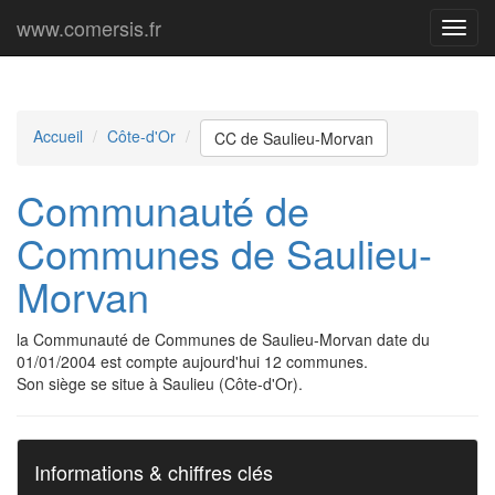
www.comersis.fr
Menu
princi
Accueil
Côte-d'Or
CC de Saulieu-Morvan
Communauté de
Communes de Saulieu-
Morvan
la Communauté de Communes de Saulieu-Morvan date du
01/01/2004 est compte aujourd'hui 12 communes.
Son siège se situe à Saulieu (Côte-d'Or).
Informations & chiffres clés