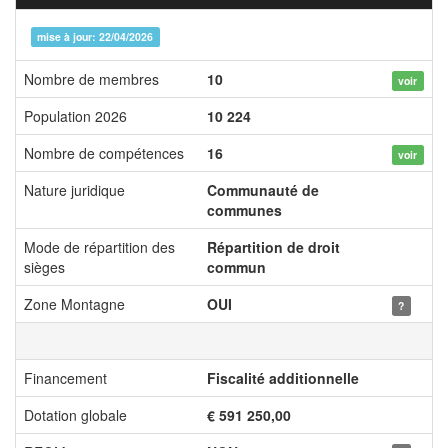
mise à jour: 22/04/2026
Nombre de membres
10
voir
Population 2026
10 224
Nombre de compétences
16
voir
Nature juridique
Communauté de
communes
Mode de répartition des
Répartition de droit
sièges
commun
Zone Montagne
OUI
?
Financement
Fiscalité additionnelle
Dotation globale
€ 591 250,00