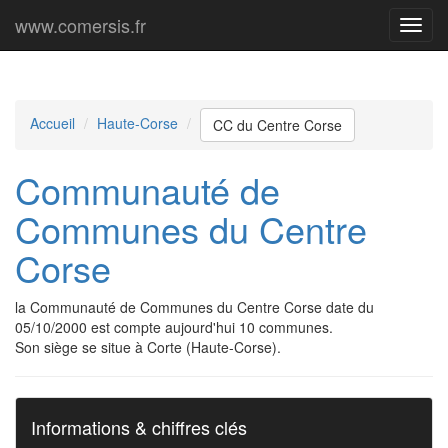
www.comersis.fr
Menu
princi
Accueil
Haute-Corse
CC du Centre Corse
Communauté de
Communes du Centre
Corse
la Communauté de Communes du Centre Corse date du
05/10/2000 est compte aujourd'hui 10 communes.
Son siège se situe à Corte (Haute-Corse).
Informations & chiffres clés