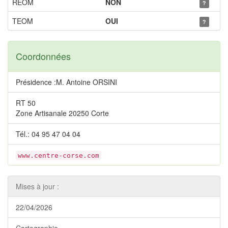
REOM
NON
?
TEOM
OUI
?
Coordonnées
Présidence :M. Antoine ORSINI
RT 50
Zone Artisanale 20250 Corte
Tél.: 04 95 47 04 04
www.centre-corse.com
Mises à jour :
22/04/2026