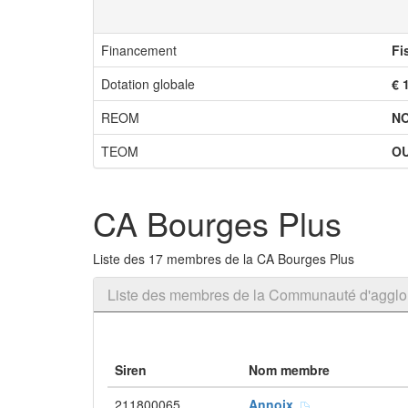
Financement
Fi
Dotation globale
€ 
REOM
N
TEOM
OU
CA Bourges Plus
Liste des 17 membres de la CA Bourges Plus
Liste des membres de la Communauté d'agglo
Siren
Nom membre
211800065
Annoix