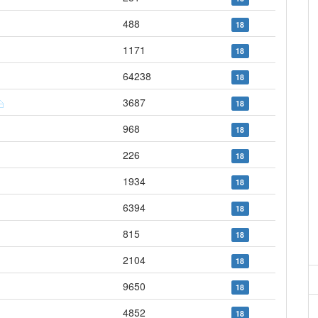
488
18
1171
18
64238
18
3687
18
968
18
226
18
1934
18
6394
18
815
18
2104
18
9650
18
4852
18