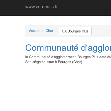
www.comersis.fr
Accueil
Cher
CA Bourges Plus
Communauté d'agglom
la Communauté d'agglomération Bourges Plus date du
Son siège se situe à Bourges (Cher).