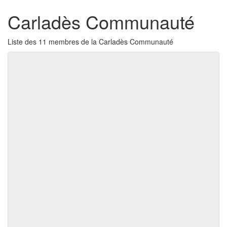
Carladès Communauté
Liste des 11 membres de la Carladès Communauté