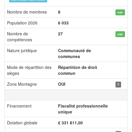
Nombre de membres
8
voir
Population 2026
6 033
Nombre de
27
voir
compétences
Nature juridique
Communauté de
communes
Mode de répartition des
Répartition de droit
sièges
commun
Zone Montagne
OUI
?
Financement
Fiscalité professionnelle
unique
Dotation globale
€ 331 811,00