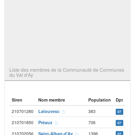
Liste des membres de la Communauté de Communes
du Val d'Ay
Siren
Nom membre
Population
Dpt
210701280
Lalouvesc
383
07
210701850
Préaux
706
07
210702056
Saint-Alban-d'Ay
1396
07