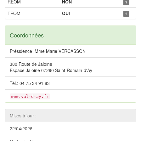
REOM
NON
?
TEOM
OUI
?
Coordonnées
Présidence :Mme Marie VERCASSON
380 Route de Jaloine
Espace Jaloine 07290 Saint-Romain-d'Ay
Tél.: 04 75 34 91 83
www.val-d-ay.fr
Mises à jour :
22/04/2026