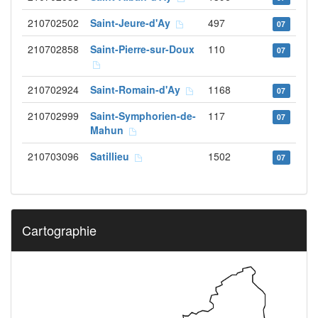
210702502
Saint-Jeure-d'Ay
497
07
210702858
Saint-Pierre-sur-Doux
110
07
210702924
Saint-Romain-d'Ay
1168
07
210702999
Saint-Symphorien-de-
117
07
Mahun
210703096
Satillieu
1502
07
Cartographie