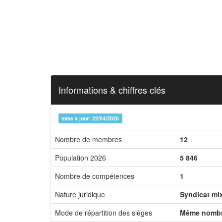
Informations & chiffres clés
mise à jour: 22/04/2026
Nombre de membres
12
Population 2026
5 846
Nombre de compétences
1
Nature juridique
Syndicat mi
Mode de répartition des sièges
Même nombr