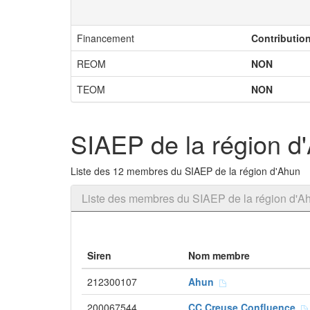
Financement
Contributio
REOM
NON
TEOM
NON
SIAEP de la région d
Liste des 12 membres du SIAEP de la région d'Ahun
Liste des membres du SIAEP de la région d'A
Siren
Nom membre
212300107
Ahun
200067544
CC Creuse Confluence