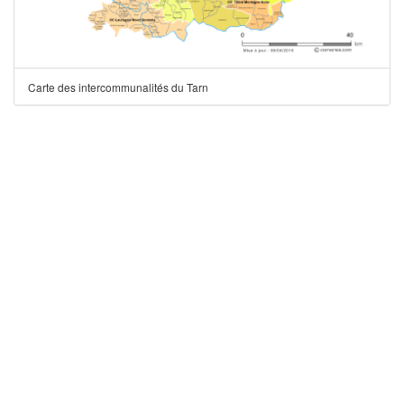
Carte des intercommunalités du Tarn