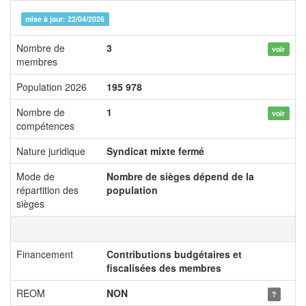
mise à jour: 22/04/2026
Nombre de
3
voir
membres
Population 2026
195 978
Nombre de
1
voir
compétences
Nature juridique
Syndicat mixte fermé
Mode de
Nombre de sièges dépend de la
répartition des
population
sièges
Financement
Contributions budgétaires et
fiscalisées des membres
REOM
NON
?