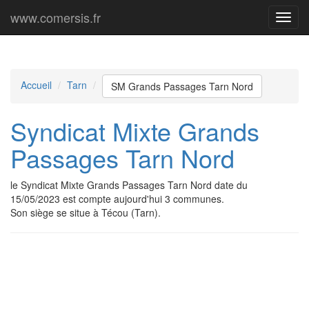
www.comersis.fr
Menu
princi
Accueil
Tarn
SM Grands Passages Tarn Nord
Syndicat Mixte Grands
Passages Tarn Nord
le Syndicat Mixte Grands Passages Tarn Nord date du
15/05/2023 est compte aujourd'hui 3 communes.
Son siège se situe à Técou (Tarn).