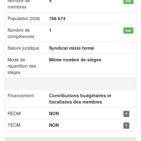
Nombre de
4
voir
membres
Population 2026
786 674
Nombre de
1
voir
compétences
Nature juridique
Syndicat mixte fermé
Mode de
Même nombre de sièges
répartition des
sièges
Financement
Contributions budgétaires et
fiscalisées des membres
REOM
NON
?
TEOM
NON
?