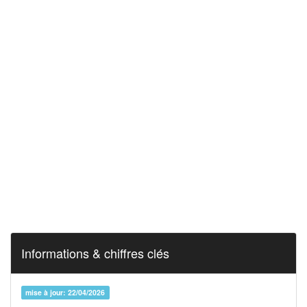
Informations & chiffres clés
mise à jour: 22/04/2026