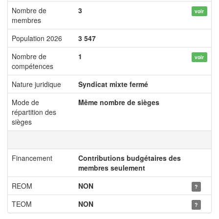
Nombre de
3
voir
membres
Population 2026
3 547
Nombre de
1
voir
compétences
Nature juridique
Syndicat mixte fermé
Mode de
Même nombre de sièges
répartition des
sièges
Financement
Contributions budgétaires des
membres seulement
REOM
NON
?
TEOM
NON
?