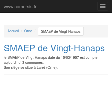
www.comersis.fr
Menu
princi
Accueil
Orne
SMAEP de Vingt-Hanaps
SMAEP de Vingt-Hanaps
le SMAEP de Vingt-Hanaps date du 15/03/1957 est compte
aujourd'hui 3 communes.
Son siège se situe à Larré (Orne).