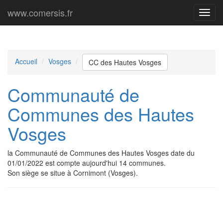
www.comersis.fr
Menu
princi
Accueil
Vosges
CC des Hautes Vosges
Communauté de
Communes des Hautes
Vosges
la Communauté de Communes des Hautes Vosges date du
01/01/2022 est compte aujourd'hui 14 communes.
Son siège se situe à Cornimont (Vosges).