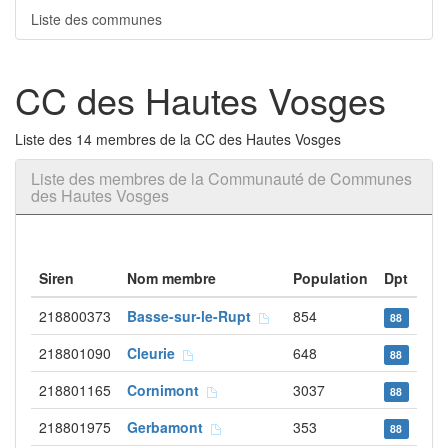
Liste des communes
CC des Hautes Vosges
Liste des 14 membres de la CC des Hautes Vosges
Liste des membres de la Communauté de Communes
des Hautes Vosges
Siren
Nom membre
Population
Dpt
218800373
Basse-sur-le-Rupt
854
88
218801090
Cleurie
648
88
218801165
Cornimont
3037
88
218801975
Gerbamont
353
88